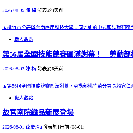
2026-08-05
陳 梅
發表於3天前
▲桃竹苗分署與台南應用科技大學共同培訓的中式服裝職類選手
職人觀點
第56屆全國技能競賽圓滿謝幕！ 勞動部桃
2026-08-02
陳 梅
發表於6天前
▲第56屆全國技能競賽圓滿謝幕，勞動部桃竹苗分署長賴家仁(中
職人觀點
故宮南院織品新展登場
2026-08-01
孫慶璋a
發表於1周前 (08-01)