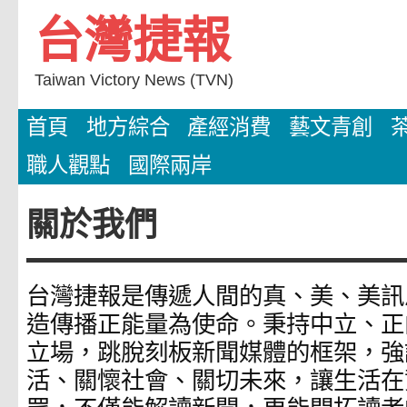
Skip
台灣捷報
to
content
Taiwan Victory News (TVN)
首頁
地方綜合
產經消費
藝文青創
職人觀點
國際兩岸
關於我們
台灣捷報是傳遞人間的真、美、美訊
造傳播正能量為使命。秉持中立、正
立場，跳脫刻板新聞媒體的框架，強
活、關懷社會、關切未來，讓生活在