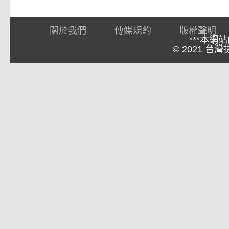
關於我們
傳媒規約
版權聲明
***本網
© 2021 台灣捷報