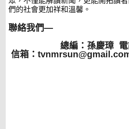
眾，不僅能解讀新聞，更能開拓讀者
們的社會更加祥和溫馨。
聯絡我們—
總編：孫慶璋 電話097
信箱：tvnmrsun@gmail.co