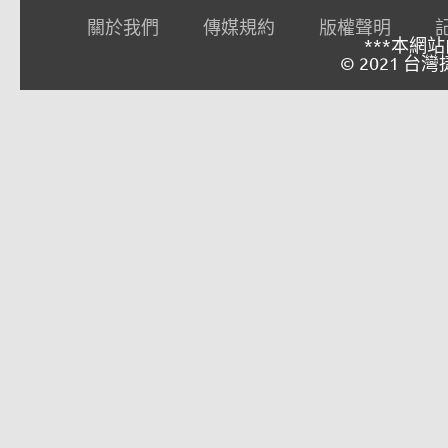
關於我們
傳媒規約
版權聲明
***本網
© 2021 台灣捷報