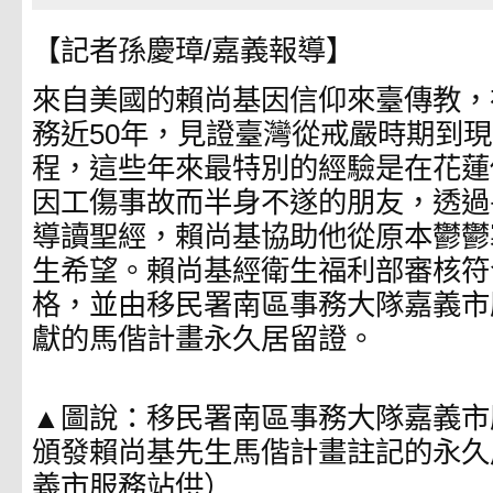
【記者孫慶璋/嘉義報導】
來自美國的賴尚基因信仰來臺傳教，
務近50年，見證臺灣從戒嚴時期到
程，這些年來最特別的經驗是在花蓮
因工傷事故而半身不遂的朋友，透過
導讀聖經，賴尚基協助他從原本鬱鬱
生希望。賴尚基經衛生福利部審核符
格，並由移民署南區事務大隊嘉義市
獻的馬偕計畫永久居留證。
▲圖說：移民署南區事務大隊嘉義市
頒發賴尚基先生馬偕計畫註記的永久
義市服務站供）