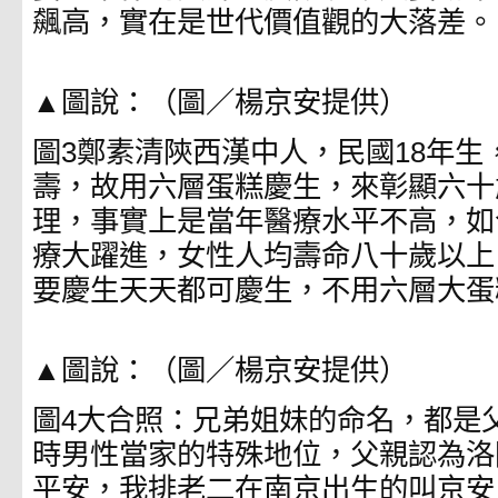
飆高，實在是世代價值觀的大落差。
▲圖說：（圖／楊京安提供）
圖3鄭素清陝西漢中人，民國18年生
壽，故用六層蛋糕慶生，來彰顯六十
理，事實上是當年醫療水平不高，如
療大躍進，女性人均壽命八十歲以上
要慶生天天都可慶生，不用六層大蛋
▲圖說：（圖／楊京安提供）
圖4大合照：兄弟姐妹的命名，都是
時男性當家的特殊地位，父親認為洛
平安，我排老二在南京出生的叫京安