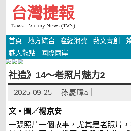
Skip
台灣捷報
to
content
Taiwan Victory News (TVN)
首頁
地方綜合
產經消費
藝文青創
職人觀點
國際兩岸
社造》14〜老照片魅力2
2025-09-25
孫慶璋a
文。圖／楊京安
一張照片一個故事，尤其是老照片，