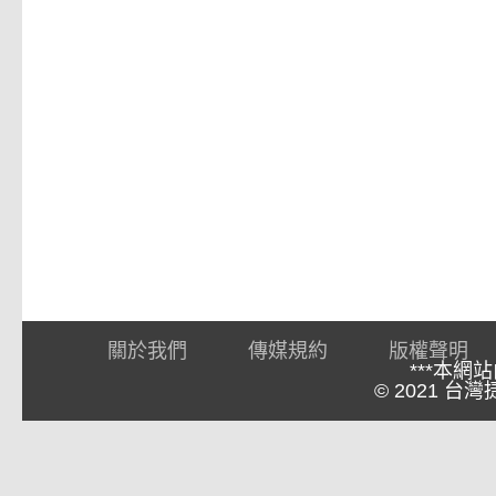
關於我們
傳媒規約
版權聲明
***本網
© 2021 台灣捷報